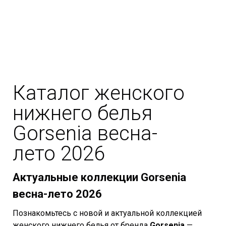
Каталог женского
нижнего белья
Gorsenia
весна-
лето
2026
Актуальные коллекции Gorsenia
весна-лето
2026
Познакомьтесь с новой и актуальной коллекцией
женского нижнего белья от бренда
Gorsenia
—