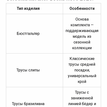
Тип изделия
Особенности
Основа
комплекта —
поддерживающая
Бюстгальтер
модель из
сезонной
коллекции
Классические
трусы средней
Трусы слипы
посадки,
универсальный
крой
Трусы с
заниженной
Трусы бразилиана
линией бёдер и