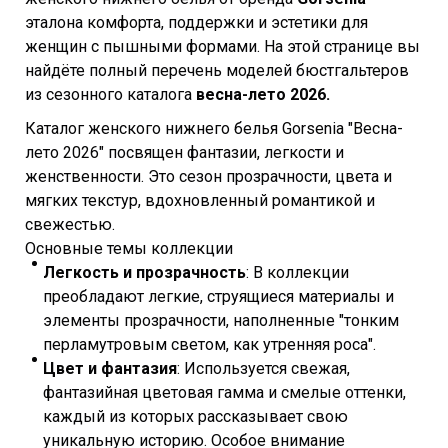
эталона комфорта, поддержки и эстетики для
женщин с пышными формами. На этой странице вы
найдёте полный перечень моделей бюстгальтеров
из сезонного каталога
весна-лето 2026.
Каталог женского нижнего белья Gorsenia "Весна-
лето
2026" посвящен фантазии, легкости и
женственности. Это сезон прозрачности, цвета и
мягких текстур, вдохновленный романтикой и
свежестью.
Основные темы коллекции
Легкость и прозрачность
: В коллекции
преобладают легкие, струящиеся материалы и
элементы прозрачности, наполненные "тонким
перламутровым светом, как утренняя роса".
Цвет и фантазия
: Используется свежая,
фантазийная цветовая гамма и смелые оттенки,
каждый из которых рассказывает свою
уникальную историю. Особое внимание