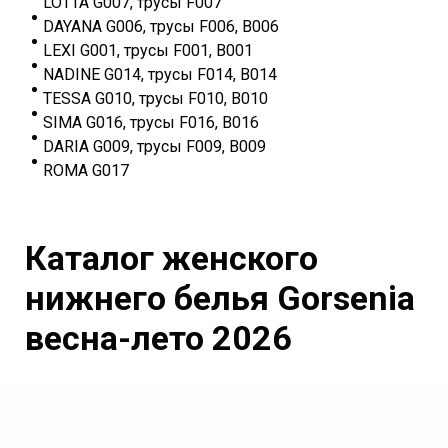
LOTTA G007, трусы F007
DAYANA G006, трусы F006, B006
LEXI G001, трусы F001, B001
NADINE G014, трусы F014, B014
TESSA G010, трусы F010, B010
SIMA G016, трусы F016, B016
DARIA G009, трусы F009, B009
ROMA G017
Каталог женского
нижнего белья Gorsenia
весна-
лето
2026